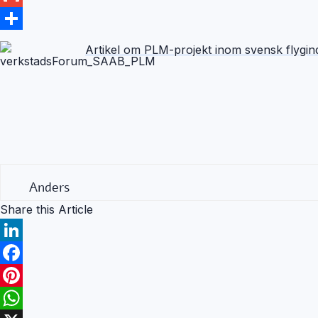
Gmail
Share
Artikel om PLM-projekt inom svensk flygin
Anders
Share this Article
LinkedIn
Facebook
Pinterest