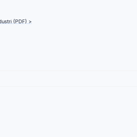
dustri (PDF) >