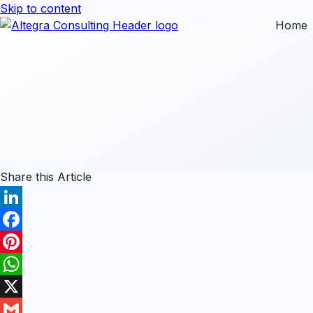
Skip to content
Home
Share this Article
LinkedIn
Facebook
Pinterest
WhatsApp
X