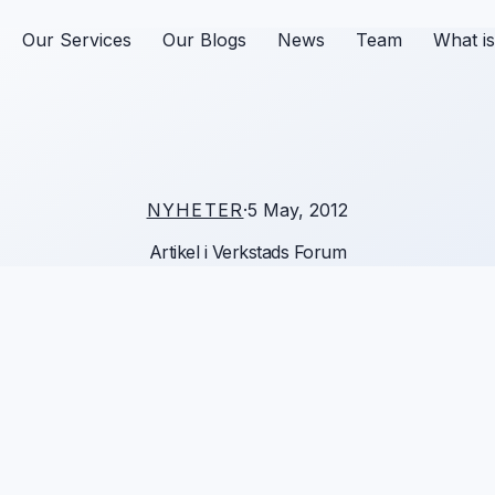
Our Services
Our Blogs
News
Team
What i
NYHETER
·
5 May, 2012
Artikel i Verkstads Forum